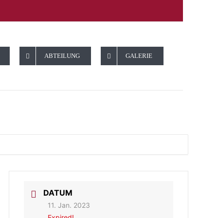
ABTEILUNG
GALERIE
rsammlung
DATUM
11. Jan. 2023
Expired!