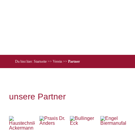
Du bist hier: Startseite >> Verein >>
Partner
unsere Partner