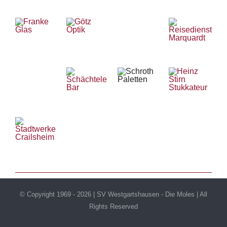
© Copyright 1969 -
2026 | SV Westgartshausen - Die Moles | All
Rights Reserved