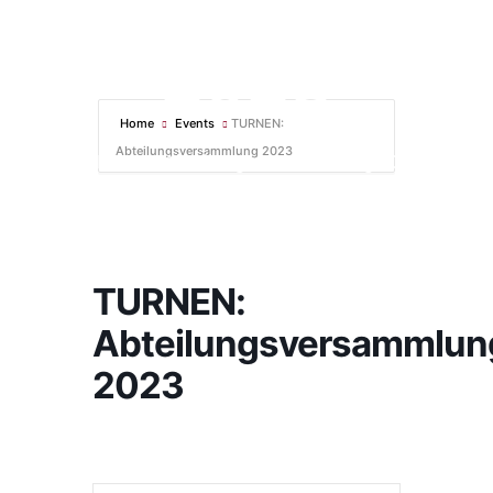
2023
Home
Events
TURNEN:
Startseite
Abteilungsversammlung 2023
TURNEN: Abteilungsversammlung 2023
TURNEN:
Abteilungsversammlun
2023