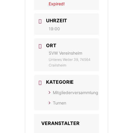
Expired!
UHRZEIT
19:00
ORT
SVW Vereinsheim
Unteres Weiler 39, 74564
Crailsheim
KATEGORIE
Mitgliederversammlung
Turnen
VERANSTALTER