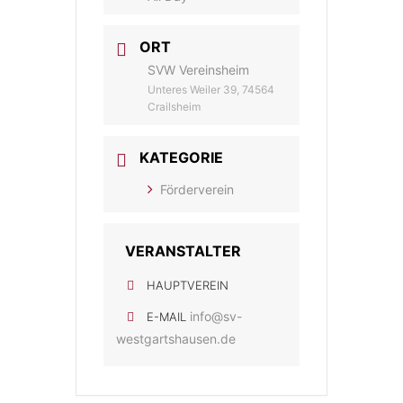
ORT
SVW Vereinsheim
Unteres Weiler 39, 74564
Crailsheim
KATEGORIE
Förderverein
VERANSTALTER
HAUPTVEREIN
info@sv-
E-MAIL
westgartshausen.de