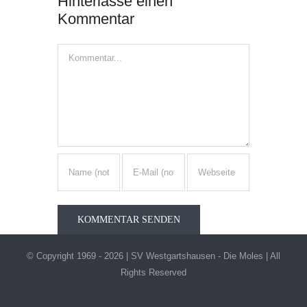
Hinterlasse einen
Kommentar
Kommentar
© Copyright 1969 -
2026 | SV Westgartshausen - Die Moles | All
Rights Reserved