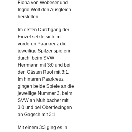
Fiona von
Wobeser
und
Ingrid Wolf den Ausgleich
herstellen.
Im ersten Durchgang
der
Einzel
setzte sich im
vorderen Paarkreuz die
jeweilige Spitzenspielerin
durch, beim SVW
Herrmann
mit 3:0
und bei
den Gästen
Ruof
mit 3:1
.
Im hinteren Paarkreuz
gingen beide Spiele
an die
jeweilige Nummer 3,
beim
SVW
an
Mühlbacher
mit
3:0 und
bei
Oberriexingen
an
Gagsch
mit 3:1.
Mit einem
3
:
3
ging es in