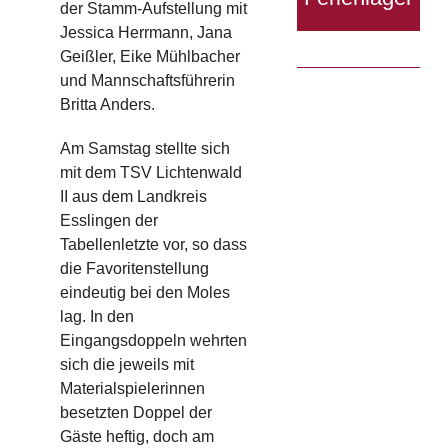
der Stamm-Aufstellung mit
Jessica Herrmann, Jana
Geißler, Eike Mühlbacher
und
Mannschaftsführerin
Britta Anders.
Am Samstag stellte sich
mit dem TSV
Lichtenwald
II aus dem Landkreis
Esslingen der
Tabellenletzte vor, so dass
die Favoritenstellung
eindeutig bei den Moles
lag.
I
n den
Eingangsdoppeln
wehrten
sich die jeweils mit
Materialspielerinnen
besetzten Doppel der
Gäste heftig, doch am