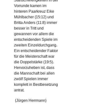
Startschwierigkeiten in der
Vorrunde kamen im
hinteren Paarkreuz
Eike
Mühlbacher
(15:12) und
Britta Anders (11:8) immer
besser in Tritt und
gewannen vor allem die
entscheidenden Spiele im
zweiten Einzeldurchgang.
Ein entscheidender Faktor
für die Meisterschaft war
die Doppelstärke (19:5).
Hervorzuheben ist, dass
die Mannschaft
bei allen
zwölf Spielen
immer
komplett in Bestbesetzung
antrat.
(Jürgen Herrmann)