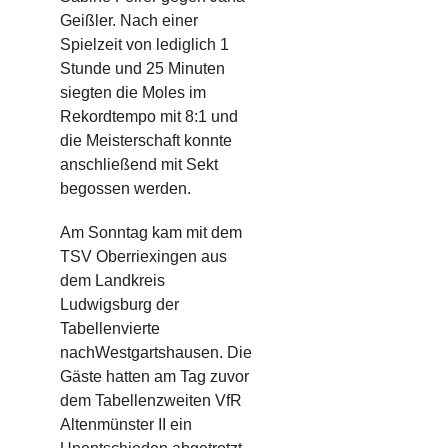
Geißler
. Nach einer
Spielzeit von lediglich 1
Stunde und 25 Minuten
siegten die Moles im
Rekordtempo mit 8:1 und
die Meisterschaft konnte
anschließend
mit Sekt
begossen werden.
Am Sonntag
kam
mit dem
TSV
Oberriexingen
aus
dem Landkreis
Ludwigsburg der
Tabellenvierte
nach
Westgartshausen. Die
Gäste hatten am Tag zuvor
dem Tabellenzweiten VfR
Altenmünster II ein