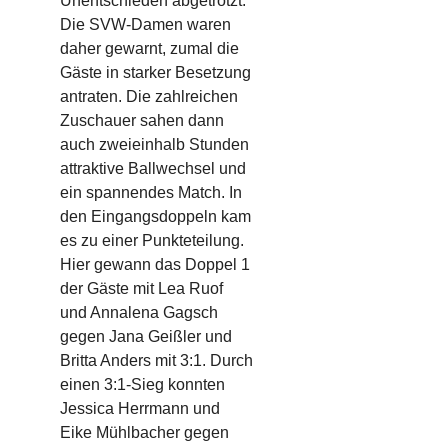
Unentschieden abgetrotzt.
Die SVW-Damen waren
daher gewarnt, zumal die
Gäste in starker Besetzung
antraten. Die zahlreichen
Zuschauer sahen dann
auch zweieinhalb Stunden
attraktive Ballwechsel und
ein spannendes Match.
In
den Eingangsdoppeln kam
es zu einer Punkteteilung.
Hier gewann das Doppel 1
der Gäste mit
Lea
Ruof
und Annalena
Gagsch
gegen Jana Geißler und
Britta Anders mit 3:1. Durch
einen 3:1-Sieg konnten
Jessica Herrmann und
Eike Mühlbacher
gegen