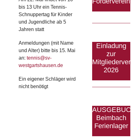
Fördervereine
bis 13 Uhr ein Tennis-
Schnuppertag für Kinder
und Jugendliche ab 5
Jahren statt
Anmeldungen (mit Name
Einladung
und Alter) bitte bis 15. Mai
zur
an:
tennis@sv-
Mitgliedervers
westgartshausen.de
2026
Ein eigener Schläger wird
nicht benötigt
AUSGEBUCHT
Beimbach
Ferienlager