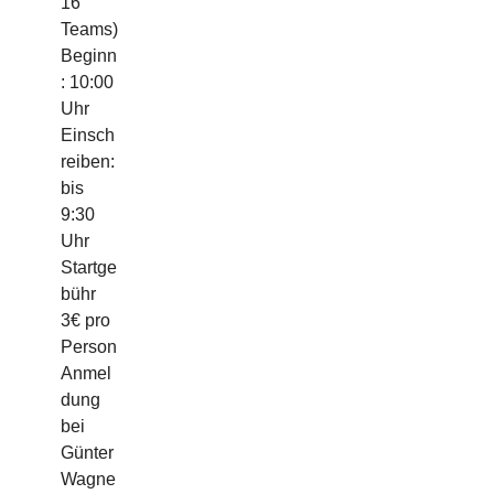
16
Teams)
Beginn
: 10:00
Uhr
Einsch
reiben:
bis
9:30
Uhr
Startge
bühr
3€ pro
Person
Anmel
dung
bei
Günter
Wagne