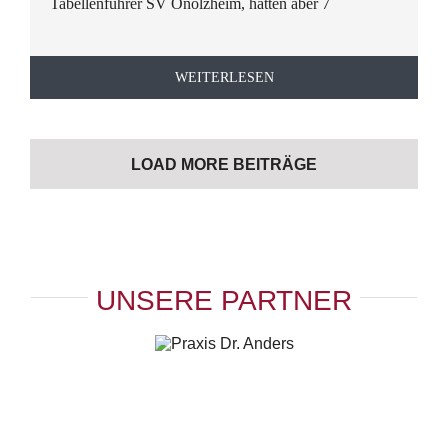
Tabellenführer SV Onolzheim, hatten aber 7
WEITERLESEN
LOAD MORE BEITRÄGE
UNSERE PARTNER