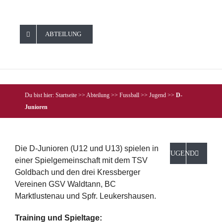
ABTEILUNG
Du bist hier: Startseite >> Abteilung >> Fussball >> Jugend >>
D-
Junioren
Die D-Junioren (U12 und U13) spielen in
JUGEND
einer Spielgemeinschaft mit dem TSV
Goldbach und den drei Kressberger
Vereinen GSV Waldtann, BC
Marktlustenau und Spfr. Leukershausen.
Training und Spieltage: