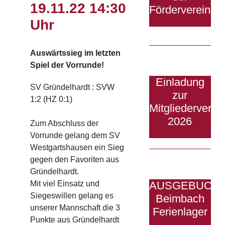
19.11.22 14:30
Fördervereine
Uhr
Auswärtssieg im letzten
Spiel der Vorrunde!
Einladung
SV Gründelhardt : SVW
zur
1:2 (HZ 0:1)
Mitgliedervers
2026
Zum Abschluss der
Vorrunde gelang dem SV
Westgartshausen ein Sieg
gegen den Favoriten aus
Gründelhardt.
AUSGEBUCHT
Mit viel Einsatz und
Siegeswillen gelang es
Beimbach
unserer Mannschaft die 3
Ferienlager
Punkte aus Gründelhardt